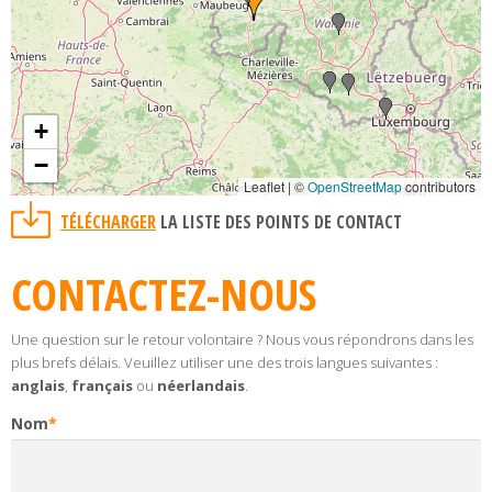
+
−
Leaflet | ©
OpenStreetMap
contributors
TÉLÉCHARGER
LA LISTE DES POINTS DE CONTACT
CONTACTEZ-NOUS
Une question sur le retour volontaire ? Nous vous répondrons dans les
plus brefs délais. Veuillez utiliser une des trois langues suivantes :
anglais
,
français
ou
néerlandais
.
Nom