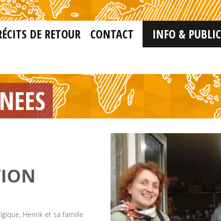
RÉCITS DE RETOUR
CONTACT
INFO & PUBLI
RNEES
TION
lgique, Henrik et sa famille