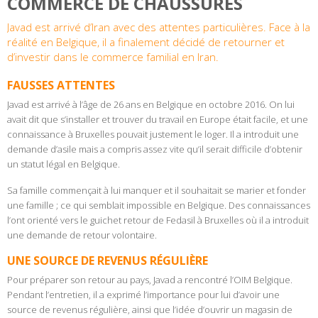
COMMERCE DE CHAUSSURES
Javad est arrivé d’Iran avec des attentes particulières. Face à la
réalité en Belgique, il a finalement décidé de retourner et
d’investir dans le commerce familial en Iran.
FAUSSES ATTENTES
Javad est arrivé à l’âge de 26 ans en Belgique en octobre 2016. On lui
avait dit que s’installer et trouver du travail en Europe était facile, et une
connaissance à Bruxelles pouvait justement le loger. Il a introduit une
demande d’asile mais a compris assez vite qu’il serait difficile d’obtenir
un statut légal en Belgique.
Sa famille commençait à lui manquer et il souhaitait se marier et fonder
une famille ; ce qui semblait impossible en Belgique. Des connaissances
l’ont orienté vers le guichet retour de Fedasil à Bruxelles où il a introduit
une demande de retour volontaire.
UNE SOURCE DE REVENUS RÉGULIÈRE
Pour préparer son retour au pays, Javad a rencontré l’OIM Belgique.
Pendant l’entretien, il a exprimé l’importance pour lui d’avoir une
source de revenus régulière, ainsi que l’idée d’ouvrir un magasin de