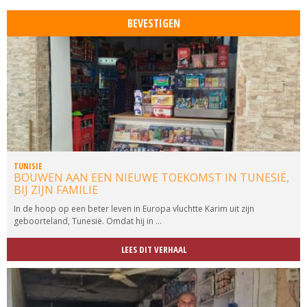
TUNISIE
BOUWEN AAN EEN NIEUWE TOEKOMST IN TUNESIË,
BIJ ZIJN FAMILIE
In de hoop op een beter leven in Europa vluchtte Karim uit zijn
geboorteland, Tunesië. Omdat hij in ...
LEES DIT VERHAAL