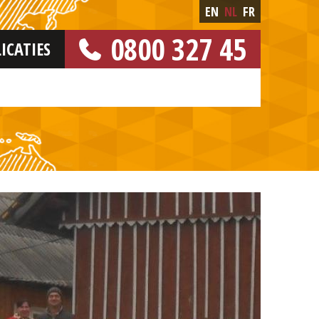
EN
NL
FR
0800 327 45
ICATIES
[GRATIS NUMMER]