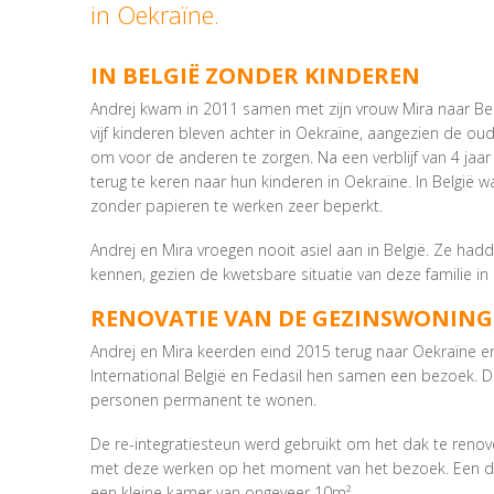
in Oekraïne.
IN BELGIË ZONDER KINDEREN
Andrej kwam in 2011 samen met zijn vrouw Mira naar Be
vijf kinderen bleven achter in Oekraïne, aangezien de o
om voor de anderen te zorgen. Na een verblijf van 4 jaar
terug te keren naar hun kinderen in Oekraïne. In België
zonder papieren te werken zeer beperkt.
Andrej en Mira vroegen nooit asiel aan in België. Ze had
kennen, gezien de kwetsbare situatie van deze familie in
RENOVATIE VAN DE GEZINSWONING
Andrej en Mira keerden eind 2015 terug naar Oekraïne en
International België en Fedasil hen samen een bezoek. De
personen permanent te wonen.
De re-integratiesteun werd gebruikt om het dak te renov
met deze werken op het moment van het bezoek. Een dee
een kleine kamer van ongeveer 10m².